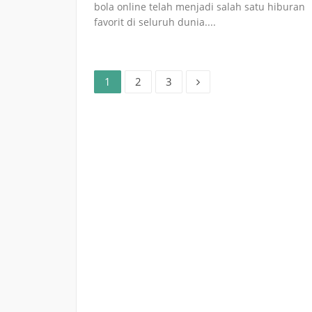
bola online telah menjadi salah satu hiburan
favorit di seluruh dunia....
Page
Page
Page
Posts
1
2
3
pagination