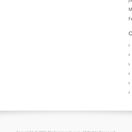
M
F
C