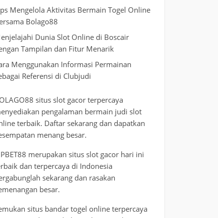
ips Mengelola Aktivitas Bermain Togel Online
ersama Bolago88
enjelajahi Dunia Slot Online di Boscair
engan Tampilan dan Fitur Menarik
ara Menggunakan Informasi Permainan
ebagai Referensi di Clubjudi
OLAGO88 situs
slot gacor
terpercaya
enyediakan pengalaman bermain judi slot
nline terbaik. Daftar sekarang dan dapatkan
esempatan menang besar.
IPBET88 merupakan situs
slot gacor
hari ini
erbaik dan terpercaya di Indonesia
ergabunglah sekarang dan rasakan
emenangan besar.
emukan situs bandar togel online terpercaya