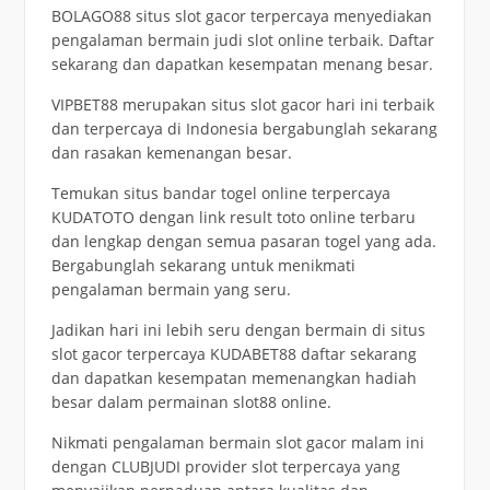
BOLAGO88 situs
slot gacor
terpercaya menyediakan
pengalaman bermain judi slot online terbaik. Daftar
sekarang dan dapatkan kesempatan menang besar.
VIPBET88 merupakan situs
slot gacor
hari ini terbaik
dan terpercaya di Indonesia bergabunglah sekarang
dan rasakan kemenangan besar.
Temukan situs bandar togel online terpercaya
KUDATOTO
dengan link result toto online terbaru
dan lengkap dengan semua pasaran togel yang ada.
Bergabunglah sekarang untuk menikmati
pengalaman bermain yang seru.
Jadikan hari ini lebih seru dengan bermain di situs
slot gacor terpercaya
KUDABET88
daftar sekarang
dan dapatkan kesempatan memenangkan hadiah
besar dalam permainan slot88 online.
Nikmati pengalaman bermain
slot gacor malam ini
dengan CLUBJUDI provider slot terpercaya yang