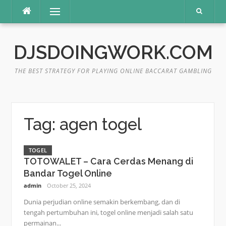
Skip
Menu
to
content
DJSDOINGWORK.COM
THE BEST STRATEGY FOR PLAYING ONLINE BACCARAT GAMBLING
Tag:
agen togel
TOGEL
TOTOWALET – Cara Cerdas Menang di
Bandar Togel Online
admin
October 25, 2024
Dunia perjudian online semakin berkembang, dan di
tengah pertumbuhan ini, togel online menjadi salah satu
permainan...