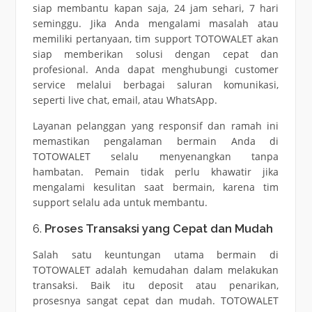
siap membantu kapan saja, 24 jam sehari, 7 hari
seminggu. Jika Anda mengalami masalah atau
memiliki pertanyaan, tim support TOTOWALET akan
siap memberikan solusi dengan cepat dan
profesional. Anda dapat menghubungi customer
service melalui berbagai saluran komunikasi,
seperti live chat, email, atau WhatsApp.
Layanan pelanggan yang responsif dan ramah ini
memastikan pengalaman bermain Anda di
TOTOWALET selalu menyenangkan tanpa
hambatan. Pemain tidak perlu khawatir jika
mengalami kesulitan saat bermain, karena tim
support selalu ada untuk membantu.
6.
Proses Transaksi yang Cepat dan Mudah
Salah satu keuntungan utama bermain di
TOTOWALET adalah kemudahan dalam melakukan
transaksi. Baik itu deposit atau penarikan,
prosesnya sangat cepat dan mudah. TOTOWALET