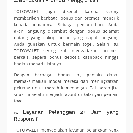
4.
Bonus dan Promosi Menggiurkan
TOTOWALET juga dikenal karena sering
memberikan berbagai bonus dan promosi menarik
kepada pemainnya. Sebagai pemain baru, Anda
akan langsung disambut dengan bonus selamat
datang yang cukup besar, yang dapat langsung
Anda gunakan untuk bermain togel. Selain itu,
TOTOWALET sering kali mengadakan promosi
berkala, seperti bonus deposit, cashback, hingga
hadiah menarik lainnya.
Dengan berbagai bonus ini, pemain dapat
memaksimalkan modal mereka dan meningkatkan
peluang untuk meraih kemenangan. Tak heran jika
situs ini selalu menjadi favorit di kalangan pemain
togel.
5.
Layanan Pelanggan 24 Jam yang
Responsif
TOTOWALET menyediakan layanan pelanggan yang