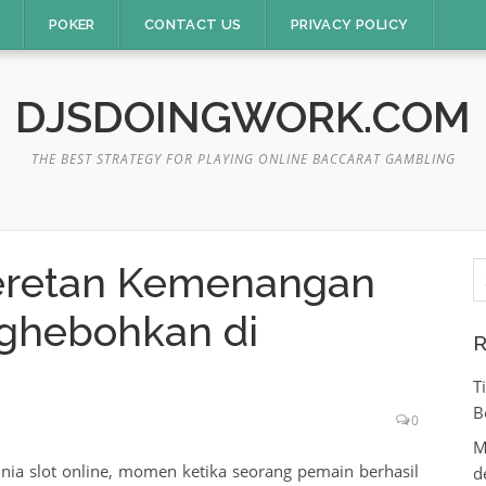
POKER
CONTACT US
PRIVACY POLICY
DJSDOINGWORK.COM
THE BEST STRATEGY FOR PLAYING ONLINE BACCARAT GAMBLING
S
Deretan Kemenangan
fo
nghebohkan di
R
T
B
0
M
unia slot online, momen ketika seorang pemain berhasil
d