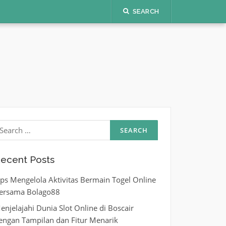
SEARCH
earch
r:
ecent Posts
ips Mengelola Aktivitas Bermain Togel Online
ersama Bolago88
enjelajahi Dunia Slot Online di Boscair
engan Tampilan dan Fitur Menarik