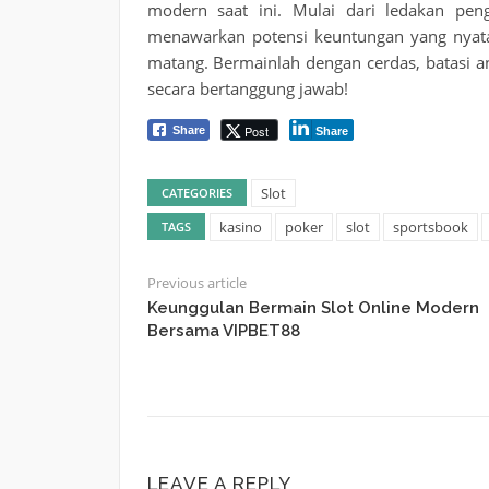
modern saat ini. Mulai dari ledakan pe
menawarkan potensi keuntungan yang nyata 
matang. Bermainlah dengan cerdas, batasi a
secara bertanggung jawab!
Post
Share
Share
Slot
CATEGORIES
kasino
poker
slot
sportsbook
TAGS
Previous article
Keunggulan Bermain Slot Online Modern
Bersama VIPBET88
LEAVE A REPLY