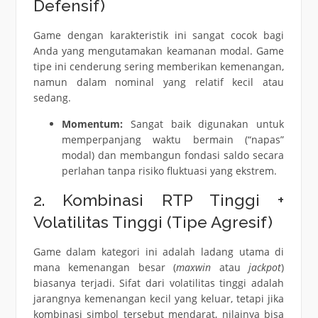
Defensif)
Game dengan karakteristik ini sangat cocok bagi
Anda yang mengutamakan keamanan modal. Game
tipe ini cenderung sering memberikan kemenangan,
namun dalam nominal yang relatif kecil atau
sedang.
Momentum:
Sangat baik digunakan untuk
memperpanjang waktu bermain (“napas”
modal) dan membangun fondasi saldo secara
perlahan tanpa risiko fluktuasi yang ekstrem.
2. Kombinasi RTP Tinggi +
Volatilitas Tinggi (Tipe Agresif)
Game dalam kategori ini adalah ladang utama di
mana kemenangan besar (
maxwin
atau
jackpot
)
biasanya terjadi. Sifat dari volatilitas tinggi adalah
jarangnya kemenangan kecil yang keluar, tetapi jika
kombinasi simbol tersebut mendarat, nilainya bisa