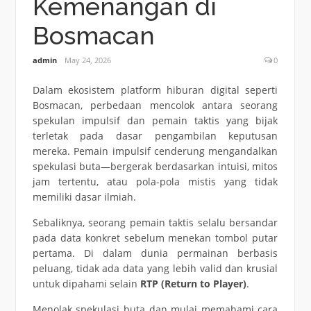
Kemenangan di
Bosmacan
admin
May 24, 2026
0
Dalam ekosistem platform hiburan digital seperti
Bosmacan, perbedaan mencolok antara seorang
spekulan impulsif dan pemain taktis yang bijak
terletak pada dasar pengambilan keputusan
mereka. Pemain impulsif cenderung mengandalkan
spekulasi buta—bergerak berdasarkan intuisi, mitos
jam tertentu, atau pola-pola mistis yang tidak
memiliki dasar ilmiah.
Sebaliknya, seorang pemain taktis selalu bersandar
pada data konkret sebelum menekan tombol putar
pertama. Di dalam dunia permainan berbasis
peluang, tidak ada data yang lebih valid dan krusial
untuk dipahami selain
RTP (Return to Player)
.
Menolak spekulasi buta dan mulai memahami cara