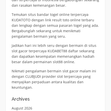
dan rasakan kemenangan besar.
Temukan situs bandar togel online terpercaya
KUDATOTO
dengan link result toto online terbaru
dan lengkap dengan semua pasaran togel yang ada.
Bergabunglah sekarang untuk menikmati
pengalaman bermain yang seru.
Jadikan hari ini lebih seru dengan bermain di situs
slot gacor terpercaya
KUDABET88
daftar sekarang
dan dapatkan kesempatan memenangkan hadiah
besar dalam permainan slot88 online.
Nikmati pengalaman bermain
slot gacor malam ini
dengan CLUBJUDI provider slot terpercaya yang
menyajikan perpaduan antara kualitas dan
keuntungan.
Archives
August 2026