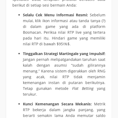
berikut di setiap sesi bermain Anda:
Selalu Cek Menu Informasi Resmi:
Sebelum
mulai, klik ikon informasi atau tanda tanya (?)
di dalam game yang ada di platform
Bosmacan. Periksa nilai RTP live yang tertera
pada hari itu. Hindari game yang memiliki
nilai RTP di bawah
$95\%$
.
Tinggalkan Strategi Martingale yang Impulsif:
Jangan pernah melipatgandakan taruhan saat
kalah dengan asumsi “sudah gilirannya
menang.” Karena sistem digerakkan oleh RNG
yang acak, nilai RTP tidak menjamin
kemenangan instan di putaran berikutnya.
Tetap gunakan metode
Flat Betting
yang
terukur.
Kunci Kemenangan Secara Mekanis:
Metrik
RTP bekerja dalam jangka panjang, yang
berarti semakin lama Anda memutar saldo