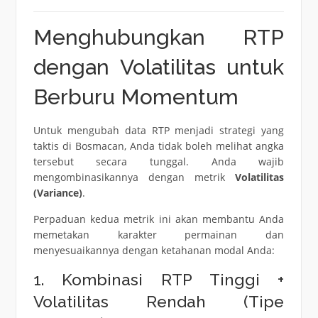
Menghubungkan RTP
dengan Volatilitas untuk
Berburu Momentum
Untuk mengubah data RTP menjadi strategi yang
taktis di Bosmacan, Anda tidak boleh melihat angka
tersebut secara tunggal. Anda wajib
mengombinasikannya dengan metrik
Volatilitas
(Variance)
.
Perpaduan kedua metrik ini akan membantu Anda
memetakan karakter permainan dan
menyesuaikannya dengan ketahanan modal Anda:
1. Kombinasi RTP Tinggi +
Volatilitas Rendah (Tipe