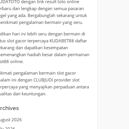
UDATOTO
dengan link result toto online
erbaru dan lengkap dengan semua pasaran
ogel yang ada. Bergabunglah sekarang untuk
enikmati pengalaman bermain yang seru.
adikan hari ini lebih seru dengan bermain di
itus slot gacor terpercaya
KUDABET88
daftar
ekarang dan dapatkan kesempatan
emenangkan hadiah besar dalam permainan
lot88 online.
ikmati pengalaman bermain
slot gacor
alam ini
dengan CLUBJUDI provider slot
erpercaya yang menyajikan perpaduan antara
ualitas dan keuntungan.
rchives
ugust 2026
uly 2026