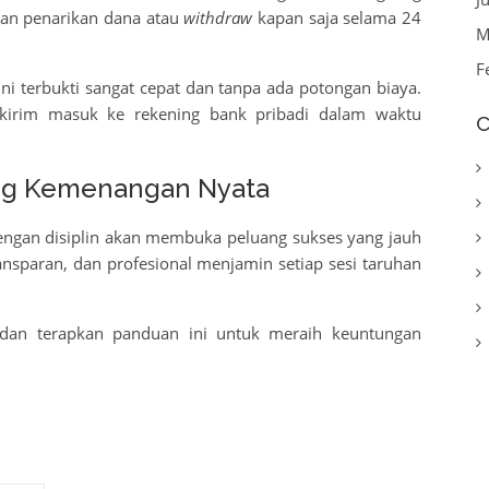
an penarikan dana atau
withdraw
kapan saja selama 24
M
F
ini terbukti sangat cepat dan tanpa ada potongan biaya.
irim masuk ke rekening bank pribadi dalam waktu
C
ng Kemenangan Nyata
ngan disiplin akan membuka peluang sukses yang jauh
ansparan, dan profesional menjamin setiap sesi taruhan
a dan terapkan panduan ini untuk meraih keuntungan