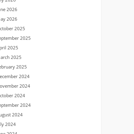
une 2026
ay 2026
ctober 2025
eptember 2025
pril 2025
arch 2025
ebruary 2025
ecember 2024
ovember 2024
ctober 2024
eptember 2024
ugust 2024
uly 2024
une 2024