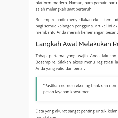
platform modern. Namun, para pemain baru 
salah melangkah saat bertaruh.
Bosempire hadir menyediakan ekosistem judi
bagi semua kalangan pengguna. Artikel ini 
membantu Anda meraih kemenangan besar di
Langkah Awal Melakukan Re
Tahap pertama yang wajib Anda lakukan
Bosempire. Silakan akses menu registrasi l
Anda yang valid dan benar.
“Pastikan nomor rekening bank dan nomor
pesan layanan konsumen.
Data yang akurat sangat penting untuk kela
mendatang.