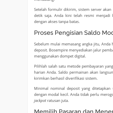
Setelah formulir dikirim, sistem server aka
detik saja. Anda kini telah resmi menjadi
dengan akses tanpa batas.
Proses Pengisian Saldo Mod
Sebelum mulai memasang angka jitu, Anda h
deposit. Bosempire menyediakan jalur pembay
menggunakan dompet digital.
Pilihlah salah satu metode pembayaran yan
harian Anda. Saldo permainan akan langsu
kirimkan berhasil diverifikasi sistem.
Minimal nominal deposit yang ditetapkan 
dengan modal kecil. Anda tidak perlu merogo
jackpot
ratusan juta.
Memilih Pasaran dan Menen