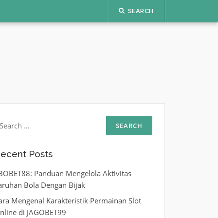
SEARCH
earch
r:
ecent Posts
BOBET88: Panduan Mengelola Aktivitas
aruhan Bola Dengan Bijak
ara Mengenal Karakteristik Permainan Slot
nline di JAGOBET99