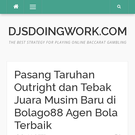
Skip
Menu
to
content
DJSDOINGWORK.COM
THE BEST STRATEGY FOR PLAYING ONLINE BACCARAT GAMBLING
Pasang Taruhan
Outright dan Tebak
Juara Musim Baru di
Bolago88 Agen Bola
Terbaik