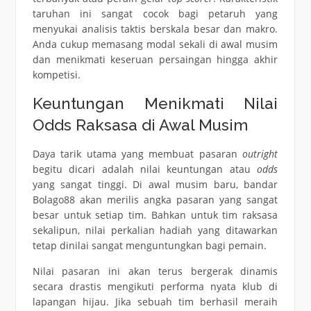
taruhan ini sangat cocok bagi petaruh yang
menyukai analisis taktis berskala besar dan makro.
Anda cukup memasang modal sekali di awal musim
dan menikmati keseruan persaingan hingga akhir
kompetisi.
Keuntungan Menikmati Nilai
Odds Raksasa di Awal Musim
Daya tarik utama yang membuat pasaran
outright
begitu dicari adalah nilai keuntungan atau
odds
yang sangat tinggi. Di awal musim baru, bandar
Bolago88 akan merilis angka pasaran yang sangat
besar untuk setiap tim. Bahkan untuk tim raksasa
sekalipun, nilai perkalian hadiah yang ditawarkan
tetap dinilai sangat menguntungkan bagi pemain.
Nilai pasaran ini akan terus bergerak dinamis
secara drastis mengikuti performa nyata klub di
lapangan hijau. Jika sebuah tim berhasil meraih