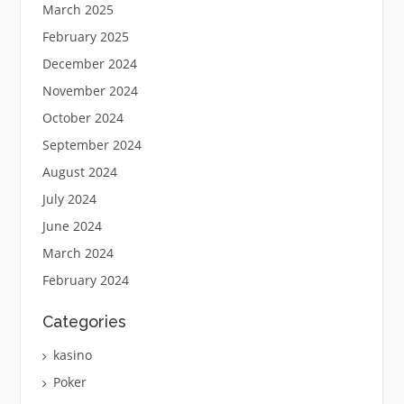
March 2025
February 2025
December 2024
November 2024
October 2024
September 2024
August 2024
July 2024
June 2024
March 2024
February 2024
Categories
kasino
Poker