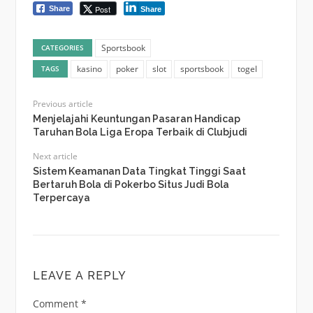
Post
Share
Share
Sportsbook
CATEGORIES
kasino
poker
slot
sportsbook
togel
TAGS
Previous article
Menjelajahi Keuntungan Pasaran Handicap
Taruhan Bola Liga Eropa Terbaik di Clubjudi
Next article
Sistem Keamanan Data Tingkat Tinggi Saat
Bertaruh Bola di Pokerbo Situs Judi Bola
Terpercaya
LEAVE A REPLY
Comment
*