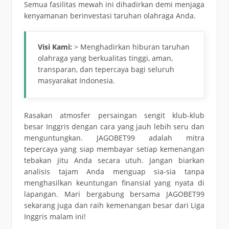
Semua fasilitas mewah ini dihadirkan demi menjaga
kenyamanan berinvestasi taruhan olahraga Anda.
Visi Kami:
> Menghadirkan hiburan taruhan
olahraga yang berkualitas tinggi, aman,
transparan, dan tepercaya bagi seluruh
masyarakat Indonesia.
Rasakan atmosfer persaingan sengit klub-klub
besar Inggris dengan cara yang jauh lebih seru dan
menguntungkan. JAGOBET99 adalah mitra
tepercaya yang siap membayar setiap kemenangan
tebakan jitu Anda secara utuh. Jangan biarkan
analisis tajam Anda menguap sia-sia tanpa
menghasilkan keuntungan finansial yang nyata di
lapangan. Mari bergabung bersama JAGOBET99
sekarang juga dan raih kemenangan besar dari Liga
Inggris malam ini!